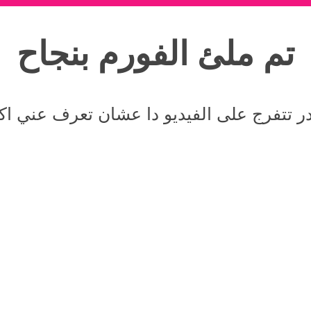
تم ملئ الفورم بنجاح
ر تتفرج على الفيديو دا عشان تعرف عني اك