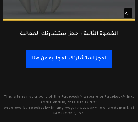
الخطوة الثانية : احجز استشارتك المجانية
احجز استشارتك المجانية من هنا
This site is not a part of the Facebook™ website or Facebook™ Inc.
Additionally, this site is NOT
endorsed by Facebook™ in any way. FACEBOOK™ is a trademark of
FACEBOOK™, Inc.